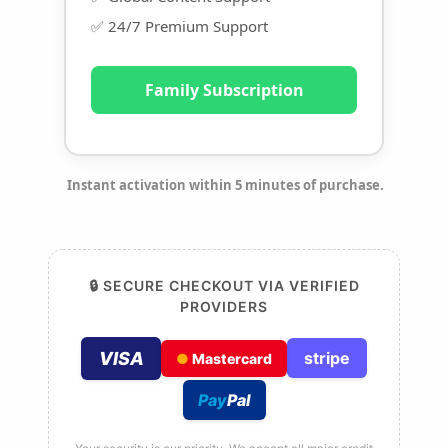
✅ 24/7 Premium Support
Family Subscription
Instant activation within 5 minutes of purchase.
🔒 SECURE CHECKOUT VIA VERIFIED
PROVIDERS
VISA
stripe
●
Mastercard
Pay
Pal