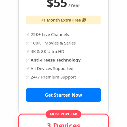
$55
/Year
+1 Month Extra Free 🎁
✅ 25K+ Live Channels
✅ 100K+ Movies & Series
✅ 4K & 8K Ultra HD
✅
Anti-Freeze Technology
✅ All Devices Supported
✅ 24/7 Premium Support
Get Started Now
MOST POPULAR
3 Devices