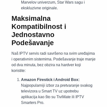
Marvelov univerzum, Star Wars sagu i
ekskluzivne originale.
Maksimalna
Kompatibilnost i
Jednostavno
Podešavanje
Naš IPTV servis radi savršeno na svim uređajima
i operativnim sistemima. Podešavanje traje manje
od dva minuta, bez obzira na hardver koji
koristite:
Amazon Firestick i Android Box:
Najpopularniji izbor za pretvaranje svakog
televizora u Smart TV uz upotrebu
aplikacija kao što su TiviMate ili IPTV
Smarters Pro.