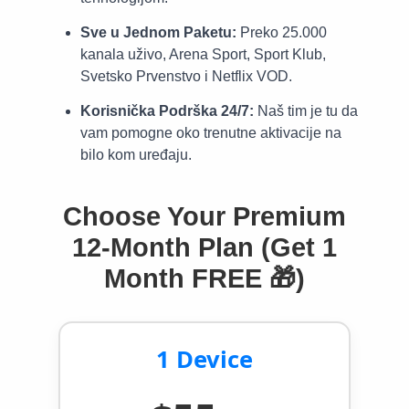
Sve u Jednom Paketu:
Preko 25.000
kanala uživo, Arena Sport, Sport Klub,
Svetsko Prvenstvo i Netflix VOD.
Korisnička Podrška 24/7:
Naš tim je tu da
vam pomogne oko trenutne aktivacije na
bilo kom uređaju.
Choose Your Premium
12-Month Plan (Get 1
Month FREE 🎁)
1 Device