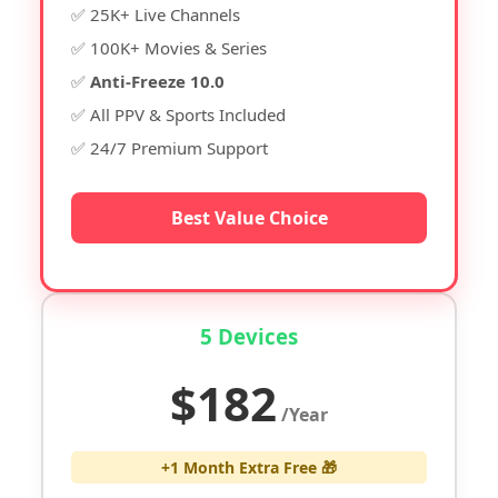
✅ 25K+ Live Channels
✅ 100K+ Movies & Series
✅
Anti-Freeze 10.0
✅ All PPV & Sports Included
✅ 24/7 Premium Support
Best Value Choice
5 Devices
$182
/Year
+1 Month Extra Free 🎁