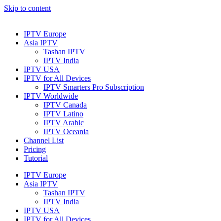
Skip to content
IPTV Europe
Asia IPTV
Tashan IPTV
IPTV India
IPTV USA
IPTV for All Devices
IPTV Smarters Pro Subscription
IPTV Worldwide
IPTV Canada
IPTV Latino
IPTV Arabic
IPTV Oceania
Channel List
Pricing
Tutorial
IPTV Europe
Asia IPTV
Tashan IPTV
IPTV India
IPTV USA
IPTV for All Devices