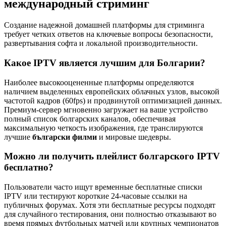
международный стриминг
Создание надежной домашней платформы для стриминга
требует четких ответов на ключевые вопросы безопасности,
развертывания софта и локальной производительности.
Какое IPTV является лучшим для Болгарии?
Наиболее высокооцененные платформы определяются
наличием выделенных европейских облачных узлов, высокой
частотой кадров (60fps) и продвинутой оптимизацией данных.
Премиум-сервер мгновенно загружает на ваше устройство
полный список болгарских каналов, обеспечивая
максимальную четкость изображения, где транслируются
лучшие
български филми
и мировые шедевры.
Можно ли получить плейлист болгарского IPTV
бесплатно?
Пользователи часто ищут временные бесплатные списки
IPTV или тестируют короткие 24-часовые ссылки на
публичных форумах. Хотя эти бесплатные ресурсы подходят
для случайного тестирования, они полностью отказывают во
время прямых футбольных матчей или крупных чемпионатов