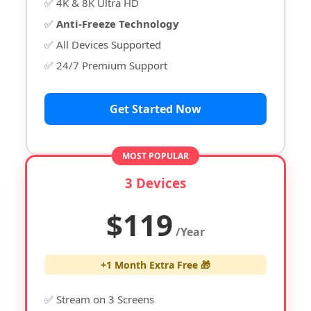
✅ 4K & 8K Ultra HD
✅
Anti-Freeze Technology
✅ All Devices Supported
✅ 24/7 Premium Support
Get Started Now
MOST POPULAR
3 Devices
$119
/Year
+1 Month Extra Free 🎁
✅ Stream on 3 Screens