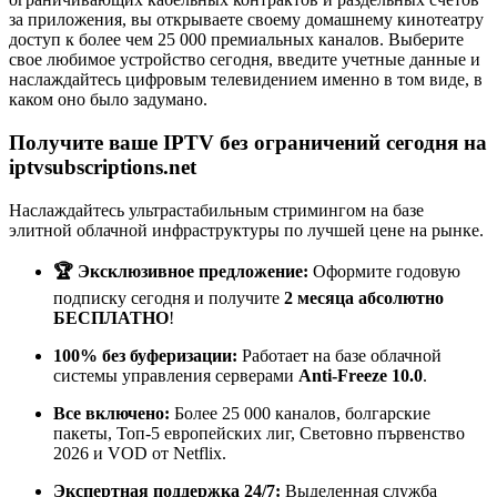
за приложения, вы открываете своему домашнему кинотеатру
доступ к более чем 25 000 премиальных каналов. Выберите
свое любимое устройство сегодня, введите учетные данные и
наслаждайтесь цифровым телевидением именно в том виде, в
каком оно было задумано.
Получите ваше IPTV без ограничений сегодня на
iptvsubscriptions.net
Наслаждайтесь ультрастабильным стримингом на базе
элитной облачной инфраструктуры по лучшей цене на рынке.
🏆 Эксклюзивное предложение:
Оформите годовую
подписку сегодня и получите
2 месяца абсолютно
БЕСПЛАТНО
!
100% без буферизации:
Работает на базе облачной
системы управления серверами
Anti-Freeze 10.0
.
Все включено:
Более 25 000 каналов, болгарские
пакеты, Топ-5 европейских лиг, Световно първенство
2026 и VOD от Netflix.
Экспертная поддержка 24/7:
Выделенная служба