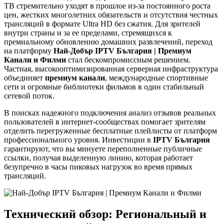
ТВ стремительно уходят в прошлое из-за постоянного роста
цен, жестких многолетних обязательств и отсутствия честных
трансляций в формате Ultra HD без сжатия. Для зрителей
внутри страны и за ее пределами, стремящихся к
премиальному обновлению домашних развлечений, переход
на платформу
Най-Добър IPTV България | Премиум
Канали и Филми
стал бескомпромиссным решением.
Частная, высокооптимизированная серверная инфраструктура
объединяет
премиум канали
, международные спортивные
сети и огромные библиотеки фильмов в один стабильный
сетевой поток.
В поисках надежного подключения анализ отзывов реальных
пользователей в интернет-сообществах помогает зрителям
отделить перегруженные бесплатные плейлисты от платформ
профессионального уровня. Инвестиции в
IPTV България
гарантируют, что вы минуете переполненные публичные
ссылки, получая выделенную линию, которая работает
безупречно в часы пиковых нагрузок во время прямых
трансляций.
Технический обзор: Региональный и