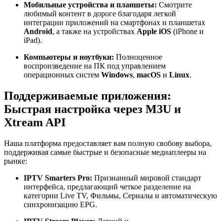
Мобильные устройства и планшеты:
Смотрите
любимый контент в дороге благодаря легкой
интеграции приложений на смартфонах и планшетах
Android
, а также на устройствах
Apple iOS
(iPhone и
iPad).
Компьютеры и ноутбуки:
Полноценное
воспроизведение на ПК под управлением
операционных систем
Windows
,
macOS
и
Linux
.
Поддерживаемые приложения:
Быстрая настройка через M3U и
Xtream API
Наша платформа предоставляет вам полную свобову выбора,
поддерживая самые быстрые и безопасные медиаплееры на
рынке:
IPTV Smarters Pro:
Признанный мировой стандарт
интерфейса, предлагающий четкое разделение на
категории Live TV, Фильмы, Сериалы и автоматическую
синхронизацию EPG.