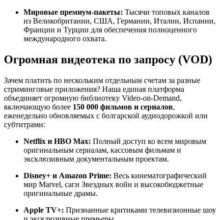
Мировые премиум-пакеты:
Тысячи топовых каналов
из Великобритании, США, Германии, Италии, Испании,
Франции и Турции для обеспечения полноценного
международного охвата.
Огромная видеотека по запросу (VOD)
Зачем платить по нескольким отдельным счетам за разные
стриминговые приложения? Наша единая платформа
объединяет огромную библиотеку Video-on-Demand,
включающую более
150 000 фильмов и сериалов
,
еженедельно обновляемых с болгарской аудиодорожкой или
субтитрами:
Netflix и HBO Max:
Полный доступ ко всем мировым
оригинальным сериалам, кассовым фильмам и
эксклюзивным документальным проектам.
Disney+ и Amazon Prime:
Весь кинематографический
мир Marvel, саги Звездных войн и высокобюджетные
оригинальные драмы.
Apple TV+:
Признанные критиками телевизионные шоу
и эксклюзивные премьеры.