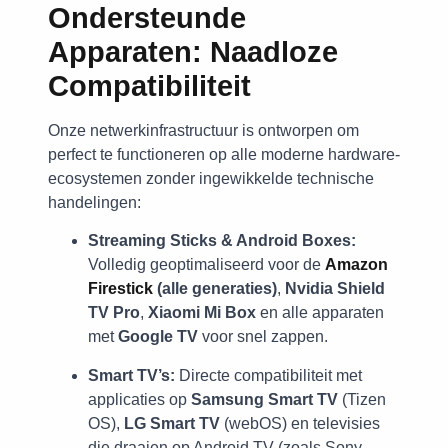
Ondersteunde
Apparaten: Naadloze
Compatibiliteit
Onze netwerkinfrastructuur is ontworpen om
perfect te functioneren op alle moderne hardware-
ecosystemen zonder ingewikkelde technische
handelingen:
Streaming Sticks & Android Boxes:
Volledig geoptimaliseerd voor de
Amazon
Firestick
(alle generaties)
,
Nvidia Shield
TV Pro
,
Xiaomi Mi Box
en alle apparaten
met
Google TV
voor snel zappen.
Smart TV’s:
Directe compatibiliteit met
applicaties op
Samsung Smart TV
(Tizen
OS),
LG Smart TV
(webOS) en televisies
die draaien op Android TV (zoals Sony,