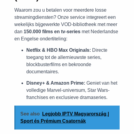
Waarom zou u betalen voor meerdere losse
streamingdiensten? Onze service integreert een
wekelijks bijgewerkte VOD-bibliotheek met meer
dan
150.000 films en tv-series
met Nederlandse
en Engelse ondertiteling:
Netflix & HBO Max Originals:
Directe
toegang tot de allernieuwste series,
blockbusterfilms en bekroonde
documentaires.
Disney+ & Amazon Prime:
Geniet van het
volledige Marvel-universum, Star Wars-
franchises en exclusieve dramaseries.
See also
Legjobb IPTV Magyarország |
Sport és Prémium Csatornák