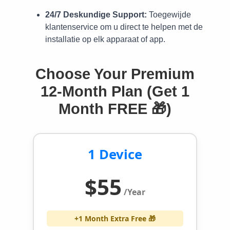
24/7 Deskundige Support:
Toegewijde
klantenservice om u direct te helpen met de
installatie op elk apparaat of app.
Choose Your Premium
12-Month Plan (Get 1
Month FREE 🎁)
1 Device
$55
/Year
+1 Month Extra Free 🎁