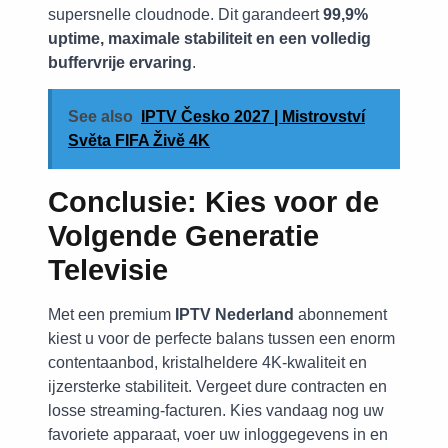
supersnelle cloudnode. Dit garandeert
99,9%
uptime, maximale stabiliteit en een volledig
buffervrije ervaring
.
See also
IPTV Česko 2027 | Mistrovství
Světa FIFA Živě 4K
Conclusie: Kies voor de
Volgende Generatie
Televisie
Met een premium
IPTV Nederland
abonnement
kiest u voor de perfecte balans tussen een enorm
contentaanbod, kristalheldere 4K-kwaliteit en
ijzersterke stabiliteit. Vergeet dure contracten en
losse streaming-facturen. Kies vandaag nog uw
favoriete apparaat, voer uw inloggegevens in en