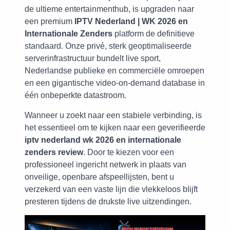
de ultieme entertainmenthub, is upgraden naar
een premium
IPTV Nederland | WK 2026 en
Internationale Zenders
platform de definitieve
standaard. Onze privé, sterk geoptimaliseerde
serverinfrastructuur bundelt live sport,
Nederlandse publieke en commerciële omroepen
en een gigantische video-on-demand database in
één onbeperkte datastroom.
Wanneer u zoekt naar een stabiele verbinding, is
het essentieel om te kijken naar een geverifieerde
iptv nederland wk 2026 en internationale
zenders review
. Door te kiezen voor een
professioneel ingericht netwerk in plaats van
onveilige, openbare afspeellijsten, bent u
verzekerd van een vaste lijn die vlekkeloos blijft
presteren tijdens de drukste live uitzendingen.