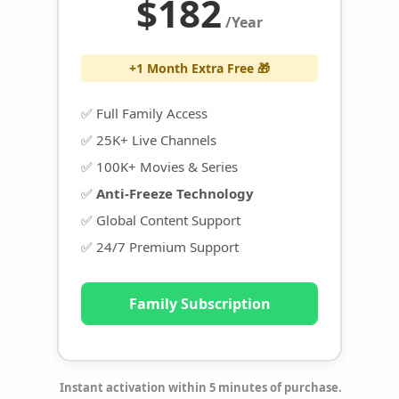
$182
/Year
+1 Month Extra Free 🎁
✅ Full Family Access
✅ 25K+ Live Channels
✅ 100K+ Movies & Series
✅
Anti-Freeze Technology
✅ Global Content Support
✅ 24/7 Premium Support
Family Subscription
Instant activation within 5 minutes of purchase.