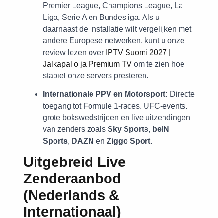
Premier League, Champions League, La
Liga, Serie A en Bundesliga. Als u
daarnaast de installatie wilt vergelijken met
andere Europese netwerken, kunt u onze
review lezen over
IPTV Suomi 2027 |
Jalkapallo ja Premium TV
om te zien hoe
stabiel onze servers presteren.
Internationale PPV en Motorsport:
Directe
toegang tot Formule 1-races, UFC-events,
grote bokswedstrijden en live uitzendingen
van zenders zoals
Sky Sports
,
beIN
Sports
,
DAZN
en
Ziggo Sport
.
Uitgebreid Live
Zenderaanbod
(Nederlands &
Internationaal)