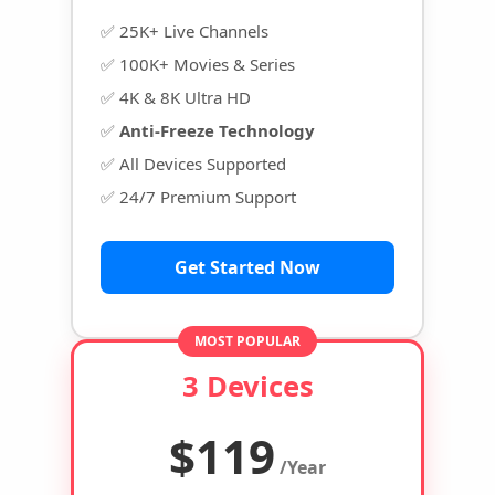
✅ 25K+ Live Channels
✅ 100K+ Movies & Series
✅ 4K & 8K Ultra HD
✅
Anti-Freeze Technology
✅ All Devices Supported
✅ 24/7 Premium Support
Get Started Now
MOST POPULAR
3 Devices
$119
/Year