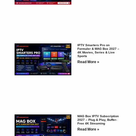
IPTV Smarters Pro on
Formuler & MAG Box 2027 –
4K Movies, Series & Live
Sports
Read More »
MAG Box IPTV Subscription
2027 – Plug & Play, Buffer-
Free 4K Streaming
Read More »