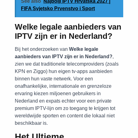
See also
Najbolji IPTV Hrvatska 2027 |
FIFA Svjetsko Prvenstvo i Sport
Welke legale aanbieders van
IPTV zijn er in Nederland?
Bij het onderzoeken van
Welke legale
aanbieders van IPTV zijn er in Nederland?
,
zien we dat traditionele telecomproviders (zoals
KPN en Ziggo) hun eigen tv-apps aanbieden
binnen hun vaste netwerk. Voor een
onafhankelijke, internationale en grenzeloze
ervaring kiezen miljoenen gebruikers in
Nederland en expats echter voor een private
premium IPTV-lijn om zo toegang te krijgen tot
wereldwijde sporten en content die lokaal niet
beschikbaar is.
Het Ultieme