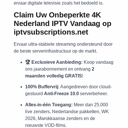
ervaar digitale televisie zoals het bedoeld is.
Claim Uw Onbeperkte 4K
Nederland IPTV Vandaag op
iptvsubscriptions.net
Ervaar ultra-stabiele streaming ondersteund door
de beste serverinfrastructuur op de markt.
🏆 Exclusieve Aanbieding:
Koop vandaag
ons jaarabonnement en ontvang
2
maanden volledig GRATIS
!
100% Buffervrij:
Aangedreven door cloud-
gestuurd
Anti-Freeze 10.0
serverbeheer.
Alles-in-één Toegang:
Meer dan 25.000
live zenders, Nederlandse pakketten, WK
2026, Marokkaanse zenders en de
nieuwste VOD-films.