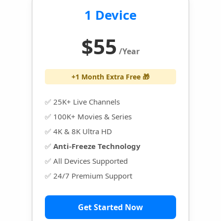
1 Device
$55
/Year
+1 Month Extra Free 🎁
✅ 25K+ Live Channels
✅ 100K+ Movies & Series
✅ 4K & 8K Ultra HD
✅
Anti-Freeze Technology
✅ All Devices Supported
✅ 24/7 Premium Support
Get Started Now