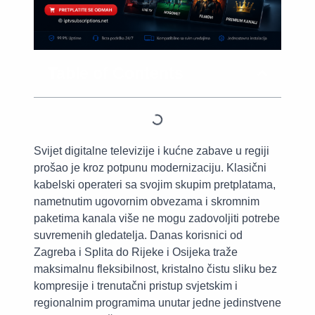
Table of Contents
Svijet digitalne televizije i kućne zabave u regiji
prošao je kroz potpunu modernizaciju. Klasični
kabelski operateri sa svojim skupim pretplatama,
nametnutim ugovornim obvezama i skromnim
paketima kanala više ne mogu zadovoljiti potrebe
suvremenih gledatelja. Danas korisnici od
Zagreba i Splita do Rijeke i Osijeka traže
maksimalnu fleksibilnost, kristalno čistu sliku bez
kompresije i trenutačni pristup svjetskim i
regionalnim programima unutar jedne jedinstvene