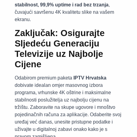
stabilnost, 99,9% uptime i rad bez trzanja
,
čuvajući savršenu 4K kvalitetu slike na vašem
ekranu.
Zaključak: Osigurajte
Sljedeću Generaciju
Televizije uz Najbolje
Cijene
Odabirom premium paketa
IPTV Hrvatska
dobivate idealan omjer masovnog izbora
programa, vrhunske 4K oštrine i maksimalne
stabilnosti poslužitelja uz najbolju cijenu na
tržištu. Zaboravite na skupe ugovore i mnoštvo
pojedinačnih računa za aplikacije. Odaberite svoj
uređaj već danas, unesite pristupne podatke i
uživajte u digitalnoj zabavi onako kako je s
pravom zamišljena.