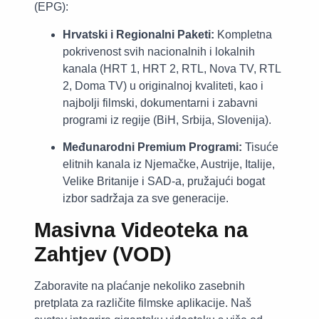
(EPG):
Hrvatski i Regionalni Paketi:
Kompletna
pokrivenost svih nacionalnih i lokalnih
kanala (HRT 1, HRT 2, RTL, Nova TV, RTL
2, Doma TV) u originalnoj kvaliteti, kao i
najbolji filmski, dokumentarni i zabavni
programi iz regije (BiH, Srbija, Slovenija).
Međunarodni Premium Programi:
Tisuće
elitnih kanala iz Njemačke, Austrije, Italije,
Velike Britanije i SAD-a, pružajući bogat
izbor sadržaja za sve generacije.
Masivna Videoteka na
Zahtjev (VOD)
Zaboravite na plaćanje nekoliko zasebnih
pretplata za različite filmske aplikacije. Naš