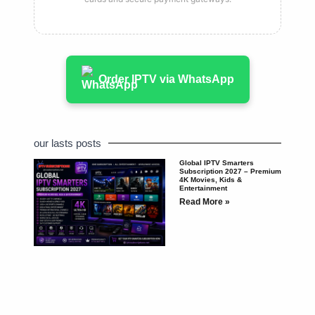
Order IPTV via WhatsApp
our lasts posts
Global IPTV Smarters
Subscription 2027 – Premium
4K Movies, Kids &
Entertainment
Read More »