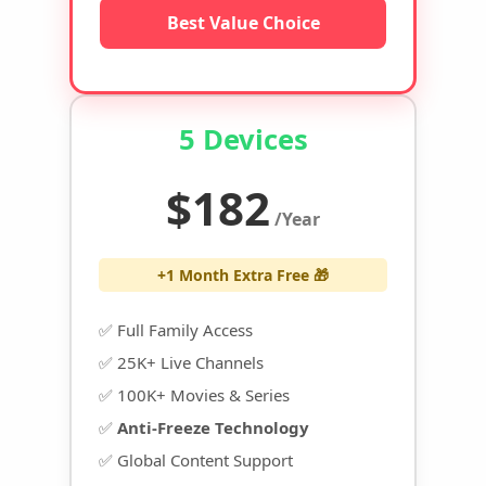
Best Value Choice
5 Devices
$182
/Year
+1 Month Extra Free 🎁
✅ Full Family Access
✅ 25K+ Live Channels
✅ 100K+ Movies & Series
✅
Anti-Freeze Technology
✅ Global Content Support