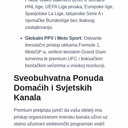
HNL lige, UEFA Lige prvaka, Europske lige,
španjolske La Lige, talijanske Serie A i
njemačke Bundeslige bez ikakvog
zastajkivanja.
Globalni PPV i Moto Sport:
Ostvarite
trenutačni pristup utrkama Formule 1,
MotoGP-a, velikim teniskim Grand Slam
turnirima te premium UFC i boksačkim
borilačkim večerima u visokoj rezoluciji.
Sveobuhvatna Ponuda
Domaćih i Svjetskih
Kanala
Premium pretplata jamči da vaša obitelj ima
pristup organiziranom imeniku kanala uživo uz
stalno ažurirani elektronički programski vodič