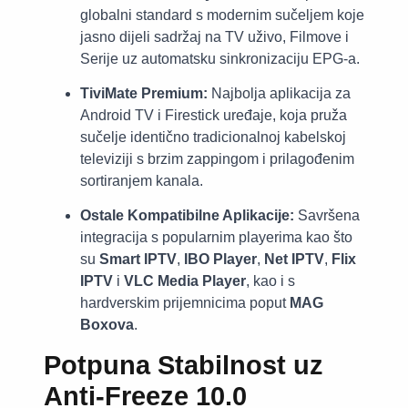
globalni standard s modernim sučeljem koje
jasno dijeli sadržaj na TV uživo, Filmove i
Serije uz automatsku sinkronizaciju EPG-a.
TiviMate Premium:
Najbolja aplikacija za
Android TV i Firestick uređaje, koja pruža
sučelje identično tradicionalnoj kabelskoj
televiziji s brzim zappingom i prilagođenim
sortiranjem kanala.
Ostale Kompatibilne Aplikacije:
Savršena
integracija s popularnim playerima kao što
su
Smart IPTV
,
IBO Player
,
Net IPTV
,
Flix
IPTV
i
VLC Media Player
, kao i s
hardverskim prijemnicima poput
MAG
Boxova
.
Potpuna Stabilnost uz
Anti-Freeze 10.0