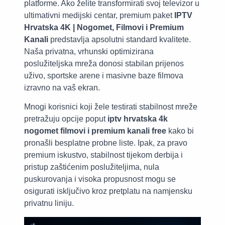
platforme. Ako želite transformirati svoj televizor u
ultimativni medijski centar, premium paket
IPTV
Hrvatska 4K | Nogomet, Filmovi i Premium
Kanali
predstavlja apsolutni standard kvalitete.
Naša privatna, vrhunski optimizirana
poslužiteljska mreža donosi stabilan prijenos
uživo, sportske arene i masivne baze filmova
izravno na vaš ekran.
Mnogi korisnici koji žele testirati stabilnost mreže
pretražuju opcije poput
iptv hrvatska 4k
nogomet filmovi i premium kanali free
kako bi
pronašli besplatne probne liste. Ipak, za pravo
premium iskustvo, stabilnost tijekom derbija i
pristup zaštićenim poslužiteljima, nula
puskurovanja i visoka propusnost mogu se
osigurati isključivo kroz pretplatu na namjensku
privatnu liniju.