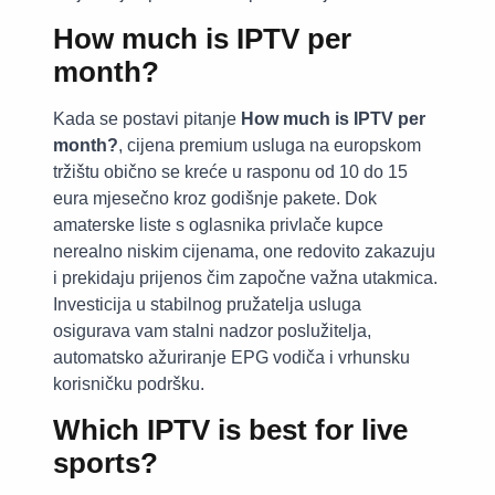
How much is IPTV per
month?
Kada se postavi pitanje
How much is IPTV per
month?
, cijena premium usluga na europskom
tržištu obično se kreće u rasponu od 10 do 15
eura mjesečno kroz godišnje pakete. Dok
amaterske liste s oglasnika privlače kupce
nerealno niskim cijenama, one redovito zakazuju
i prekidaju prijenos čim započne važna utakmica.
Investicija u stabilnog pružatelja usluga
osigurava vam stalni nadzor poslužitelja,
automatsko ažuriranje EPG vodiča i vrhunsku
korisničku podršku.
Which IPTV is best for live
sports?