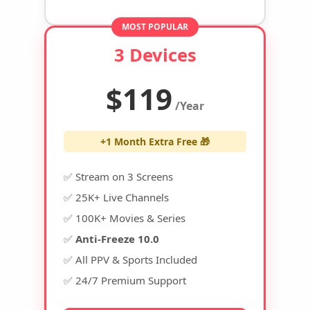
MOST POPULAR
3 Devices
$119
/Year
+1 Month Extra Free 🎁
✅ Stream on 3 Screens
✅ 25K+ Live Channels
✅ 100K+ Movies & Series
✅
Anti-Freeze 10.0
✅ All PPV & Sports Included
✅ 24/7 Premium Support