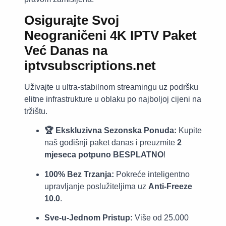
Osigurajte Svoj
Neograničeni 4K IPTV Paket
Već Danas na
iptvsubscriptions.net
Uživajte u ultra-stabilnom streamingu uz podršku
elitne infrastrukture u oblaku po najboljoj cijeni na
tržištu.
🏆 Ekskluzivna Sezonska Ponuda:
Kupite
naš godišnji paket danas i preuzmite
2
mjeseca potpuno BESPLATNO
!
100% Bez Trzanja:
Pokreće inteligentno
upravljanje poslužiteljima uz
Anti-Freeze
10.0
.
Sve-u-Jednom Pristup:
Više od 25.000