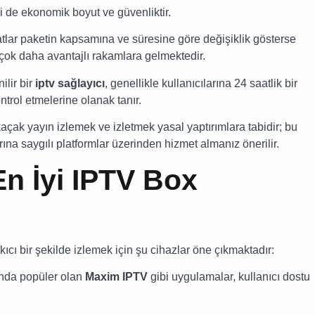
ri de ekonomik boyut ve güvenliktir.
tlar paketin kapsamına ve süresine göre değişiklik gösterse
 çok daha avantajlı rakamlara gelmektedir.
lir bir
iptv sağlayıcı
, genellikle kullanıcılarına 24 saatlik bir
ntrol etmelerine olanak tanır.
açak yayın izlemek ve izletmek yasal yaptırımlara tabidir; bu
ına saygılı platformlar üzerinden hizmet almanız önerilir.
En İyi IPTV Box
ıcı bir şekilde izlemek için şu cihazlar öne çıkmaktadır:
nda popüler olan
Maxim IPTV
gibi uygulamalar, kullanıcı dostu