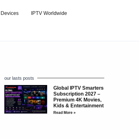
l Devices
IPTV Worldwide
our lasts posts
Global IPTV Smarters
Subscription 2027 –
Premium 4K Movies,
Kids & Entertainment
Read More »