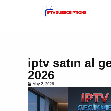
iptv satın al g
2026
May 2, 2026