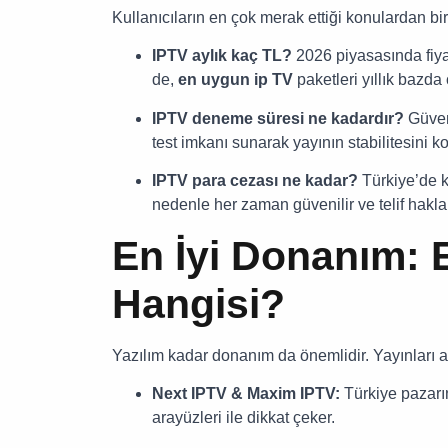
Kullanıcıların en çok merak ettiği konulardan bi
IPTV aylık kaç TL?
2026 piyasasında fiya
de,
en uygun ip TV
paketleri yıllık bazda
IPTV deneme süresi ne kadardır?
Güveni
test imkanı sunarak yayının stabilitesini ko
IPTV para cezası ne kadar?
Türkiye’de k
nedenle her zaman güvenilir ve telif haklar
En İyi Donanım: 
Hangisi?
Yazılım kadar donanım da önemlidir. Yayınları ak
Next IPTV & Maxim IPTV:
Türkiye pazarı
arayüzleri ile dikkat çeker.