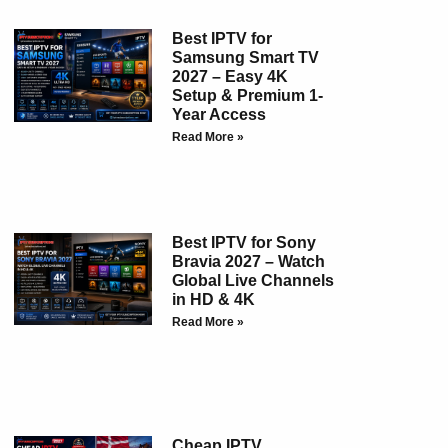
Best IPTV for
Samsung Smart TV
2027 – Easy 4K
Setup & Premium 1-
Year Access
Read More »
Best IPTV for Sony
Bravia 2027 – Watch
Global Live Channels
in HD & 4K
Read More »
Cheap IPTV