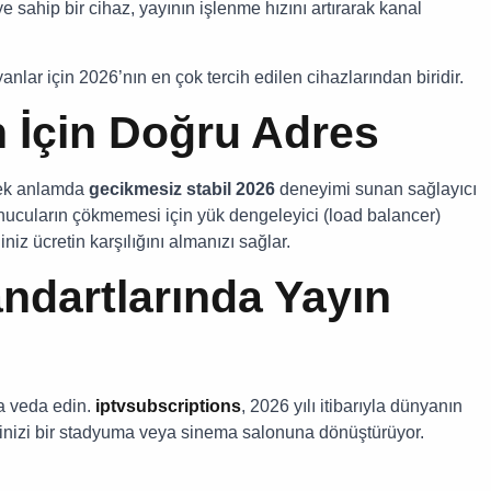
 sahip bir cihaz, yayının işlenme hızını artırarak kanal
nlar için 2026’nın en çok tercih edilen cihazlarından biridir.
 İçin Doğru Adres
çek anlamda
gecikmesiz stabil 2026
deneyimi sunan sağlayıcı
unucuların çökmemesi için yük dengeleyici (load balancer)
iz ücretin karşılığını almanızı sağlar.
andartlarında Yayın
a veda edin.
iptvsubscriptions
, 2026 yılı itibarıyla dünyanın
evinizi bir stadyuma veya sinema salonuna dönüştürüyor.