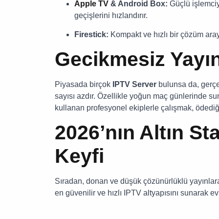
Apple TV
& Android Box:
Güçlü işlemciye
geçişlerini hızlandırır.
Firestick:
Kompakt ve hızlı bir çözüm araya
Gecikmesiz Yayın
Piyasada birçok
IPTV Server
bulunsa da, ger
sayısı azdır. Özellikle yoğun maç günlerinde s
kullanan profesyonel ekiplerle çalışmak, ödediğin
2026’nın Altın St
Keyfi
Sıradan, donan ve düşük çözünürlüklü yayınlar
en güvenilir ve hızlı IPTV altyapısını sunarak 