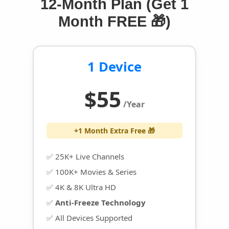
12-Month Plan (Get 1
Month FREE 🎁)
1 Device
$55
/Year
+1 Month Extra Free 🎁
✅ 25K+ Live Channels
✅ 100K+ Movies & Series
✅ 4K & 8K Ultra HD
✅
Anti-Freeze Technology
✅ All Devices Supported