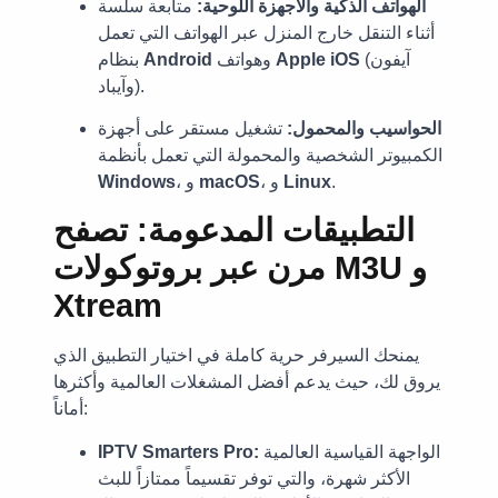
الهواتف الذكية والأجهزة اللوحية:
متابعة سلسة
أثناء التنقل خارج المنزل عبر الهواتف التي تعمل
(آيفون
Apple iOS
وهواتف
Android
بنظام
وآيباد).
الحواسيب والمحمول:
تشغيل مستقر على أجهزة
الكمبيوتر الشخصية والمحمولة التي تعمل بأنظمة
.
Linux
، و
macOS
، و
Windows
التطبيقات المدعومة: تصفح
مرن عبر بروتوكولات M3U و
Xtream
يمنحك السيرفر حرية كاملة في اختيار التطبيق الذي
يروق لك، حيث يدعم أفضل المشغلات العالمية وأكثرها
أماناً:
الواجهة القياسية العالمية
IPTV Smarters Pro:
الأكثر شهرة، والتي توفر تقسيماً ممتازاً للبث