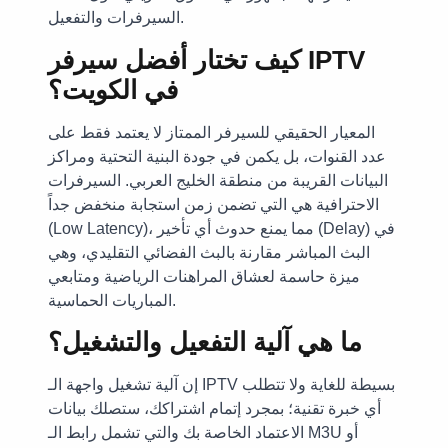
السيرفرات والتفعيل.
كيف تختار أفضل سيرفر IPTV
في الكويت؟
المعيار الحقيقي للسيرفر الممتاز لا يعتمد فقط على
عدد القنوات، بل يكمن في جودة البنية التحتية ومراكز
البيانات القريبة من منطقة الخليج العربي. السيرفرات
الاحترافية هي التي تضمن زمن استجابة منخفض جداً
(Low Latency)، مما يمنع حدوث أي تأخير (Delay) في
البث المباشر مقارنة بالبث الفضائي التقليدي، وهي
ميزة حاسمة لعشاق المراهنات الرياضية ومتابعي
المباريات الحماسية.
ما هي آلية التفعيل والتشغيل؟
إن آلية تشغيل واجهة الـ IPTV بسيطة للغاية ولا تتطلب
أي خبرة تقنية؛ بمجرد إتمام اشتراكك، ستصلك بيانات
الاعتماد الخاصة بك والتي تشمل رابط الـ M3U أو