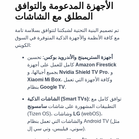
الأجهزة المدعومة والتوافق
المطلق مع الشاشات
تم تصميم البنية التحتية لشبكتنا لتتوافق بسلاسة تامة
مع كافة الأنظمة والأجهزة الذكية المتوفرة في السوق
الكويتي:
أجهزة الستريمينج والأندرويد بوكس:
تحسين
Amazon Firestick
كامل للعمل على أجهزة
، و
Nvidia Shield TV Pro
بجميع أجيالها، و
، وكافة الأجهزة التي تعمل
Xiaomi Mi Box
.
Google TV
بنظام
توافق كامل مع
الشاشات الذكية (Smart TVs):
التطبيقات المشهورة على شاشات
سامسونج
(webOS)،
LG
(Tizen OS)، وشاشات
والشاشات التي تعمل بنظام Android TV (مثل
سوني، فيليبس، وتي سي إل).