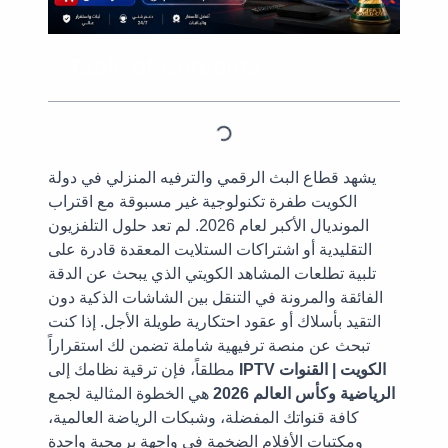
Table of Contents
يشهد قطاع البث الرقمي والترفيه المنزلي في دولة
الكويت طفرة تكنولوجية غير مسبوقة مع اقتراب
المونديال الأكبر لعام 2026. لم تعد حلول التلفزيون
التقليدية أو اشتراكات الستلايت المعقدة قادرة على
تلبية تطلعات المشاهد الكويتي الذي يبحث عن الدقة
الفائقة والمرونة في التنقل بين الشاشات الذكية دون
التقيد بأسلاك أو عقود احتكارية طويلة الأجل. إذا كنت
تبحث عن منصة ترفيهية شاملة تضمن لك استقراراً
IPTV الكويت | القنوات
مطلقاً، فإن ترقية نظامك إلى
الرياضية وكأس العالم 2026
هي الخطوة المثالية لجمع
كافة قنواتك المفضلة، وشبكات الرياضة العالمية،
ومكتبات الأفلام الضخمة في واجهة برمجية واحدة