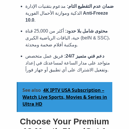
ضمان عدم التقطيع التام:
مدعوم بتقنيات الإدارة
Anti-Freeze
الذكية وموازنة الأحمال الفورية
10.0
.
محتوى شامل بلا حدود:
أكثر من 25,000 قناة
حية، الباقات الرياضية الكبرى (beIN & SSC)،
ومكتبة أفلام ضخمة ومحدثة.
دعم فني متميز 24/7:
فريق عمل متخصص
متواجد على مدار الساعة لمساعدتك في إعداد
وتفعيل الاشتراك على أي تطبيق أو جهاز فوراً.
See also
4K IPTV USA Subscription –
Watch Live Sports, Movies & Series in
Ultra HD
Choose Your Premium