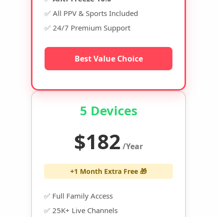
✅ All PPV & Sports Included
✅ 24/7 Premium Support
Best Value Choice
5 Devices
$182
/Year
+1 Month Extra Free 🎁
✅ Full Family Access
✅ 25K+ Live Channels