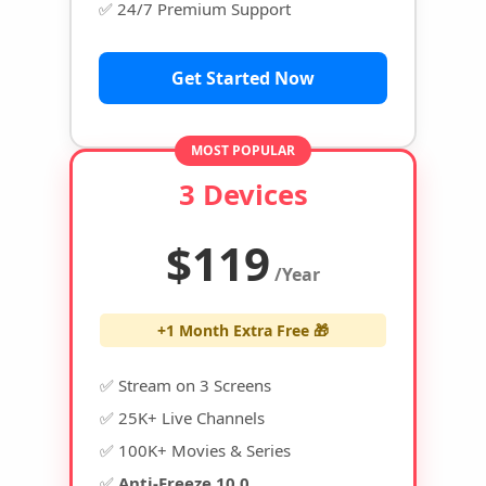
✅ 24/7 Premium Support
Get Started Now
MOST POPULAR
3 Devices
$119
/Year
+1 Month Extra Free 🎁
✅ Stream on 3 Screens
✅ 25K+ Live Channels
✅ 100K+ Movies & Series
✅
Anti-Freeze 10.0