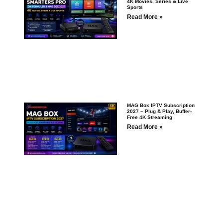
4K Movies, Series & Live
Sports
Read More »
MAG Box IPTV Subscription
2027 – Plug & Play, Buffer-
Free 4K Streaming
Read More »