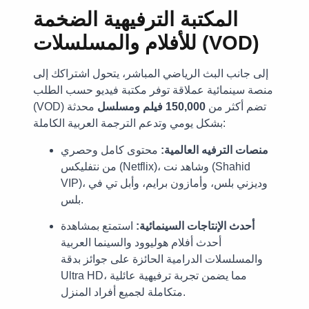
المكتبة الترفيهية الضخمة
للأفلام والمسلسلات (VOD)
إلى جانب البث الرياضي المباشر، يتحول اشتراكك إلى
منصة سينمائية عملاقة توفر مكتبة فيديو حسب الطلب
(VOD) تضم أكثر من
150,000 فيلم ومسلسل
محدثة
بشكل يومي وتدعم الترجمة العربية الكاملة:
منصات الترفيه العالمية:
محتوى كامل وحصري
من نتفليكس (Netflix)، وشاهد نت (Shahid
VIP)، وديزني بلس، وأمازون برايم، وأبل تي في
بلس.
أحدث الإنتاجات السينمائية:
استمتع بمشاهدة
أحدث أفلام هوليوود والسينما العربية
والمسلسلات الدرامية الحائزة على جوائز بدقة
Ultra HD، مما يضمن تجربة ترفيهية عائلية
متكاملة لجميع أفراد المنزل.