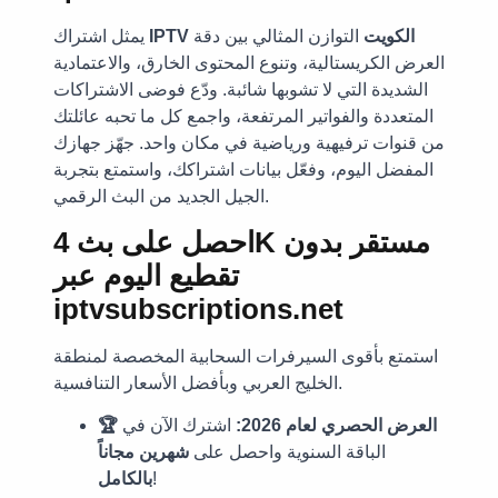
IPTV الكويت
التوازن المثالي بين دقة
يمثل اشتراك
العرض الكريستالية، وتنوع المحتوى الخارق، والاعتمادية
الشديدة التي لا تشوبها شائبة. ودّع فوضى الاشتراكات
المتعددة والفواتير المرتفعة، واجمع كل ما تحبه عائلتك
من قنوات ترفيهية ورياضية في مكان واحد. جهّز جهازك
المفضل اليوم، وفعّل بيانات اشتراكك، واستمتع بتجربة
الجيل الجديد من البث الرقمي.
احصل على بث 4K مستقر بدون
تقطيع اليوم عبر
iptvsubscriptions.net
استمتع بأقوى السيرفرات السحابية المخصصة لمنطقة
الخليج العربي وبأفضل الأسعار التنافسية.
🏆 العرض الحصري لعام 2026:
اشترك الآن في
الباقة السنوية واحصل على
شهرين مجاناً
!
بالكامل